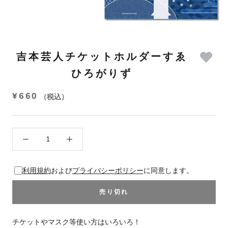
吉本芸人チケットホルダーすゑ
ひろがりず
¥660
（税込）
利用規約
および
プライバシーポリシー
に同意します。
売り切れ
チケットやマスク等使い方はいろいろ！