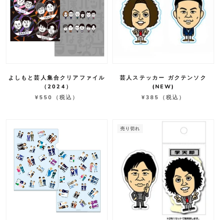
よしもと芸人集合クリアファイル
芸人ステッカー ガクテンソク
（2024）
(NEW)
¥550
（税込）
¥385
（税込）
売り切れ