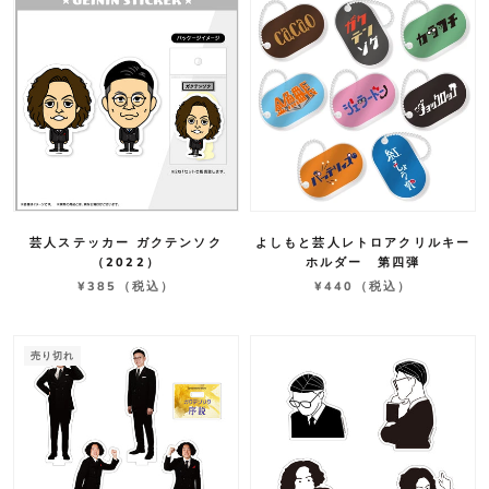
芸人ステッカー ガクテンソク
よしもと芸人レトロアクリルキー
（2022）
ホルダー 第四弾
¥385
（税込）
¥440
（税込）
売り切れ