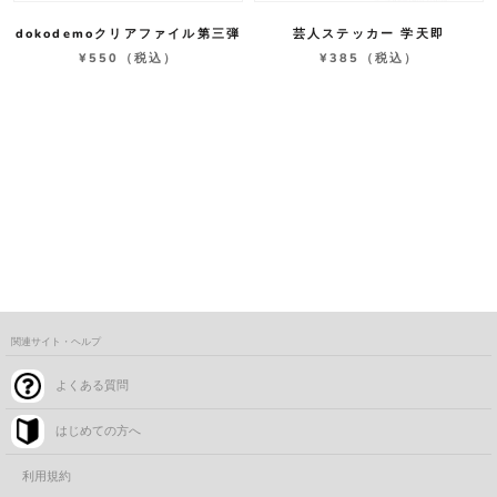
dokodemoクリアファイル第三弾
芸人ステッカー 学天即
¥550
（税込）
¥385
（税込）
関連サイト・ヘルプ
よくある質問
はじめての方へ
利用規約