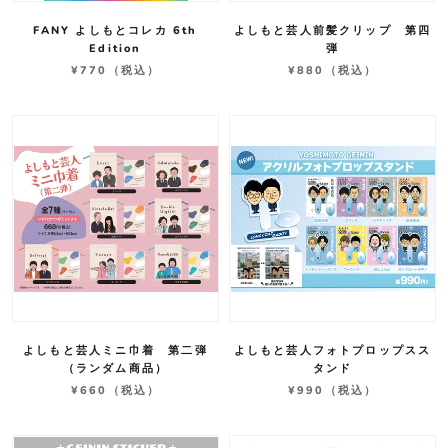
FANY よしもとコレカ 6th
よしもと芸人前髪クリップ 第四
Edition
弾
¥770
（税込）
¥880
（税込）
よしもと芸人ミニ巾着 第二弾
よしもと芸人フォトプロップスス
（ランダム商品）
タンド
¥660
（税込）
¥990
（税込）