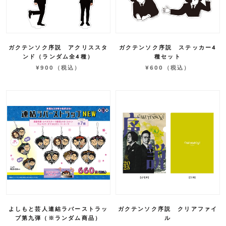
ガクテンソク序説 アクリススタ
ガクテンソク序説 ステッカー4
ンド（ランダム全4種）
種セット
¥900
（税込）
¥600
（税込）
よしもと芸人連結ラバーストラッ
ガクテンソク序説 クリアファイ
プ第九弾（※ランダム商品）
ル