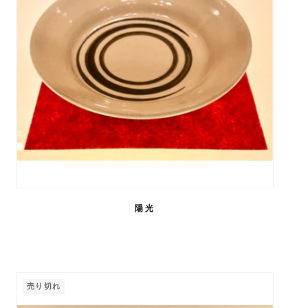
陽光
売り切れ