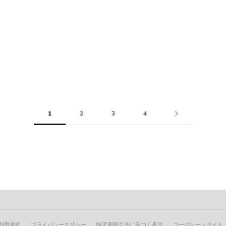
1
2
3
4
利用規約
プライバシーポリシー
特定商取引法に基づく表示
コーポレートサイト