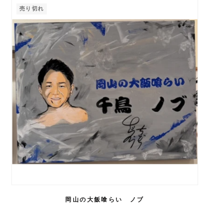
売り切れ
岡山の大飯喰らい ノブ