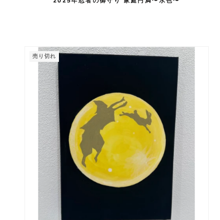
2025年忍者の御守り 家庭円満〜水色〜
売り切れ