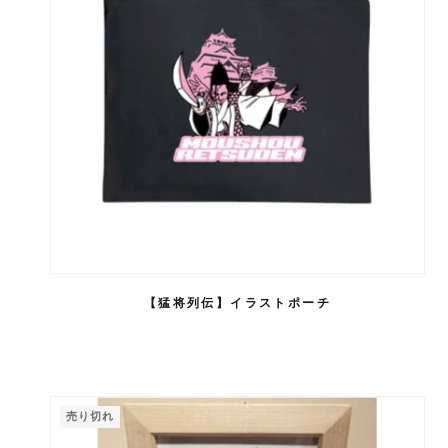
【猛将列伝】イラストポーチ
売り切れ