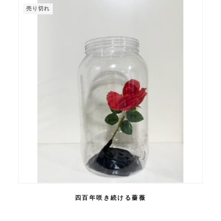
売り切れ
四百年咲き続ける薔薇