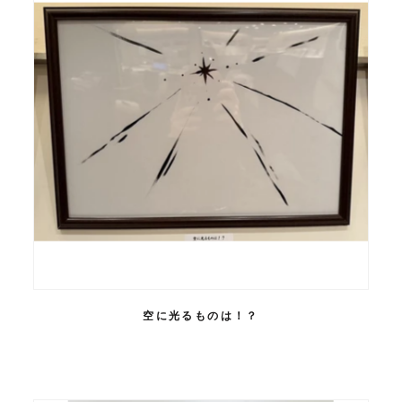
空に光るものは！？