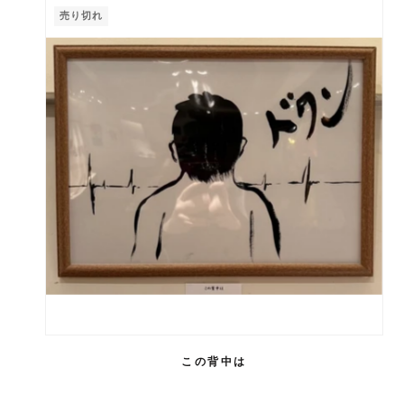
売り切れ
この背中は