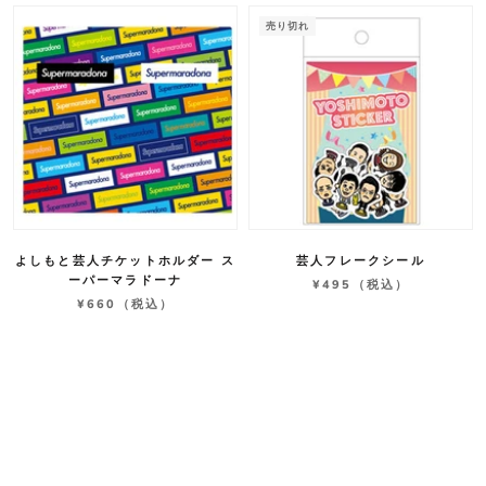
売り切れ
よしもと芸人チケットホルダー ス
芸人フレークシール
ーパーマラドーナ
¥495
（税込）
¥660
（税込）