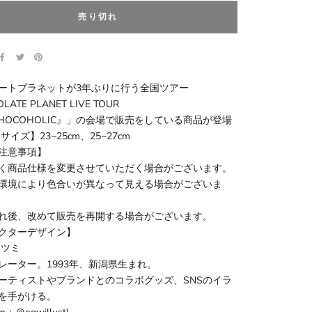
売り切れ
ートプラネットが3年ぶりに行う全国ツアー
LATE PLANET LIVE TOUR
『CHOCOHOLIC』」の会場で販売をしている商品が登場
サイズ】23~25cm、25~27cm
注意事項】
く商品仕様を変更させていただく場合がございます。
環境により色合いが異なって見える場合がございま
れ後、改めて販売を再開する場合がございます。
クターデザイン】
ナツミ
レーター。1993年、新潟県生まれ。
ーティストやブランドとのコラボグッズ、SNSのイラ
を手がける。