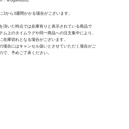
am：＠ogwillust)
に2から3週間かかる場合がございます。
を頂いた時点では在庫有りと表示されている商品で
テム上のタイムラグや同一商品への注文集中により、
に在庫切れとなる場合がございます。
の場合にはキャンセル扱いとさせていただく場合がご
ので、予めご了承ください。