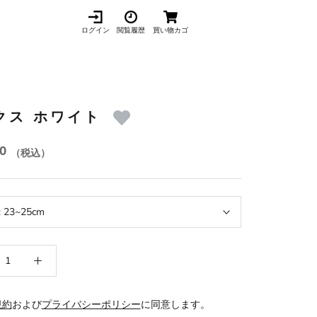
ログイン
閲覧履歴
買い物カゴ
クス ホワイト
00
（税込）
:
23~25cm
規約
および
プライバシーポリシー
に同意します。