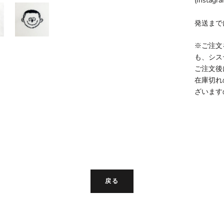
(Instagr
発送まで
※ご注文
も、シス
ご注文後
在庫切れ
ざいます
戻る