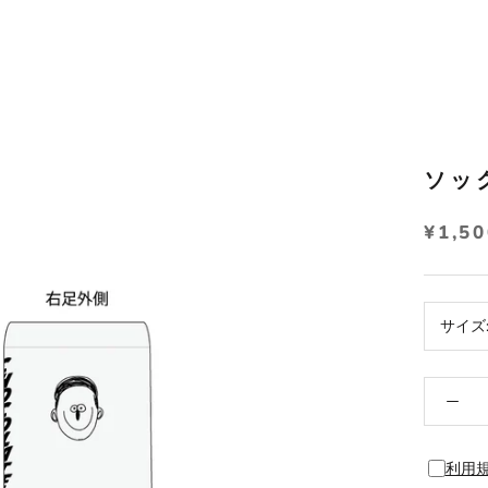
ソッ
¥1,5
サイズ
利用