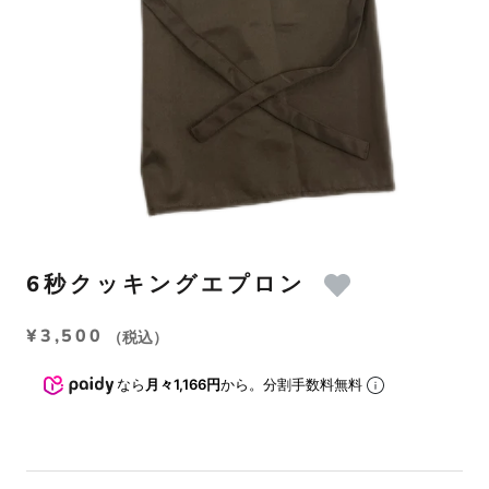
6秒クッキングエプロン
¥3,500
（税込）
なら
月々1,166円
から。分割手数料無料