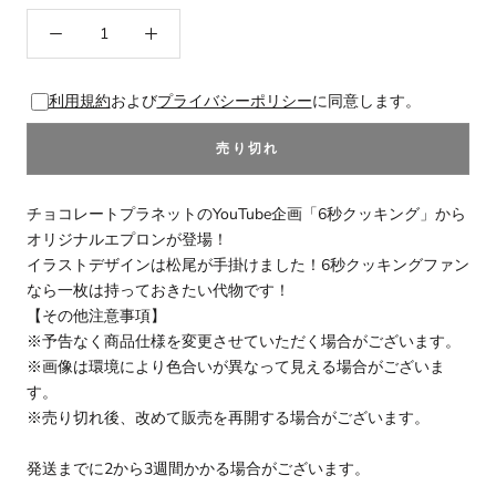
利用規約
および
プライバシーポリシー
に同意します。
売り切れ
チョコレートプラネットのYouTube企画「6秒クッキング」から
オリジナルエプロンが登場！
イラストデザインは松尾が手掛けました！6秒クッキングファン
なら一枚は持っておきたい代物です！
【その他注意事項】
※予告なく商品仕様を変更させていただく場合がございます。
※画像は環境により色合いが異なって見える場合がございま
す。
※売り切れ後、改めて販売を再開する場合がございます。
発送までに2から3週間かかる場合がございます。