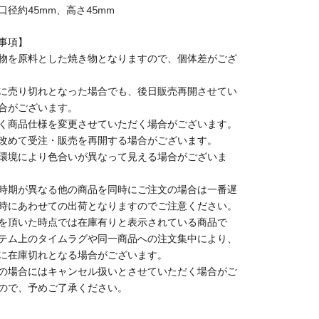
口径約45mm、高さ45mm
事項】
物を原料とした焼き物となりますので、個体差がござ
に売り切れとなった場合でも、後日販売再開させてい
合がございます。
く商品仕様を変更させていただく場合がございます。
改めて受注・販売を再開する場合がございます。
環境により色合いが異なって見える場合がございま
時期が異なる他の商品を同時にご注文の場合は一番遅
時にあわせての出荷となりますのでご注意ください。
を頂いた時点では在庫有りと表示されている商品で
テム上のタイムラグや同一商品への注文集中により、
に在庫切れとなる場合がございます。
の場合にはキャンセル扱いとさせていただく場合がご
ので、予めご了承ください。