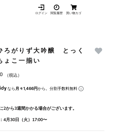
ログイン
閲覧履歴
買い物カゴ
ひろがりず大吟醸 とっく
ちょこ一揃い
00
（税込）
なら
月々1,466円
から。分割手数料無料
に2から3週間かかる場合がございます。
4月30日（火）17:00〜