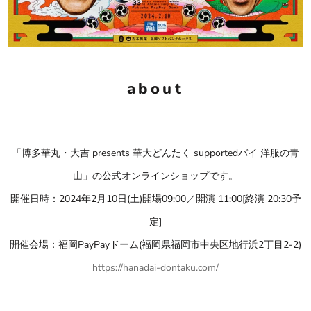
about
「博多華丸・大吉 presents 華大どんたく supportedバイ 洋服の青
山」の公式オンラインショップです。
開催日時：2024年2月10日(土)開場09:00／開演 11:00[終演 20:30予
定]
開催会場：福岡PayPayドーム(福岡県福岡市中央区地行浜2丁目2-2)
https://hanadai-dontaku.com/