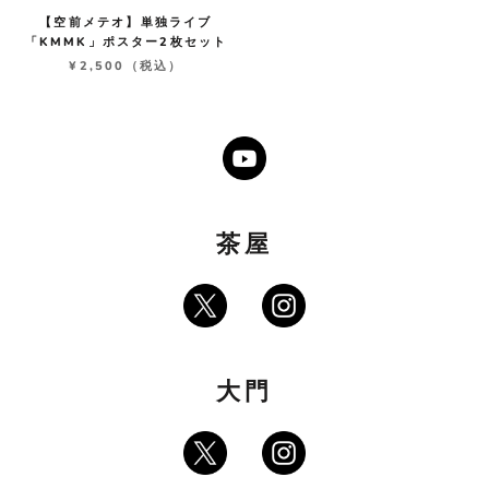
【空前メテオ】単独ライブ
「KMMK」ポスター2枚セット
¥2,500
（税込）
茶屋
大門