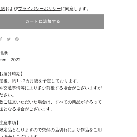
規約
および
プライバシーポリシー
に同意します。
カートに追加する
用紙
0mm 2022
お届け時期】
定後、約1～2カ月後を予定しております。
や交通事情等により多少前後する場合がございますが
ださい。
数ご注文いただいた場合は、すべての商品がそろって
送となる場合がございます。
注意事項】
限定品となりますので突然の品切れにより作品をご用
い場合もございます。