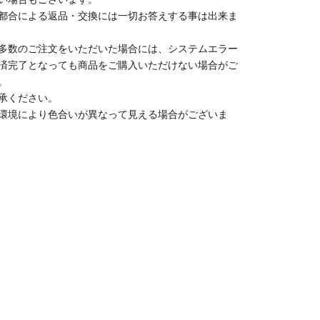
都合による返品・交換には一切お答えする事は出来ま
多数のご注文をいただいた場合には、システムエラー
済完了となっても商品をご購入いただけない場合がご
。
承ください。
環境により色合いが異なって見える場合がございま