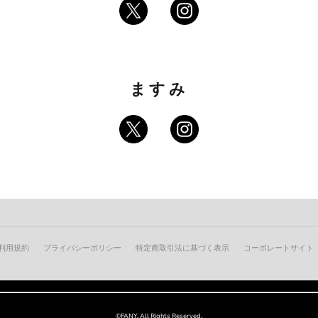
ますみ
利用規約
プライバシーポリシー
特定商取引法に基づく表示
コーポレートサイト
©FANY, All Rights Reserved.