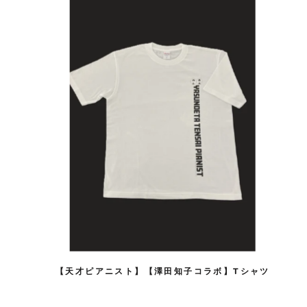
【天才ピアニスト】【澤田知子コラボ】Tシャツ