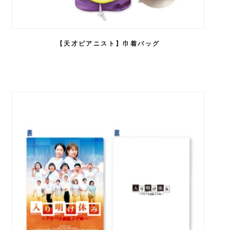
【天才ピアニスト】巾着バッグ