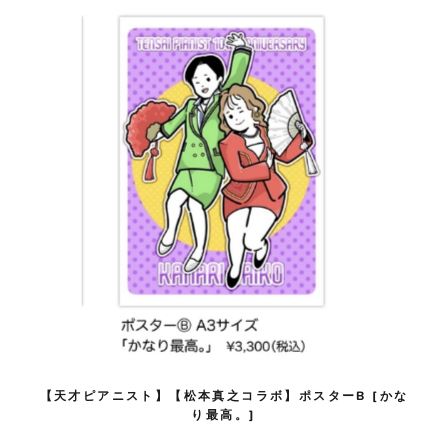
【天才ピアニスト】【松本真之コラボ】ポスターB [かな
り最高。]