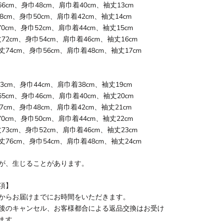
6cm、身巾48cm、肩巾着40cm、袖丈13cm
8cm、身巾50cm、肩巾着42cm、袖丈14cm
0cm、身巾52cm、肩巾着44cm、袖丈15cm
72cm、身巾54cm、肩巾着46cm、袖丈16cm
丈74cm、身巾56cm、肩巾着48cm、袖丈17cm
3cm、身巾44cm、肩巾着38cm、袖丈19cm
5cm、身巾46cm、肩巾着40cm、袖丈20cm
7cm、身巾48cm、肩巾着42cm、袖丈21cm
0cm、身巾50cm、肩巾着44cm、袖丈22cm
73cm、身巾52cm、肩巾着46cm、袖丈23cm
丈76cm、身巾54cm、肩巾着48cm、袖丈24cm
が、生じることがあります。
項】
からお届けまでにお時間をいただきます。
後のキャンセル、お客様都合による返品交換はお受け
ます。