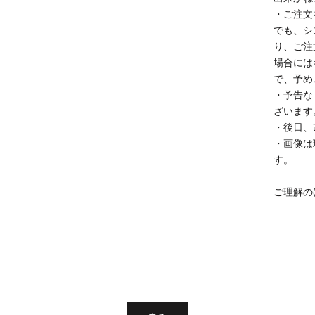
・ご注文
でも、シ
り、ご注
場合には
で、予め
・予告な
ざいます
・後日、
・画像は
す。
ご理解の