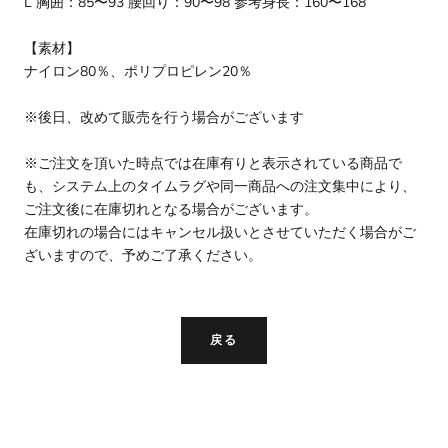
L 胸囲：85〜93 腰回り：90〜98 参考身長：160〜168
【素材】
ナイロン80％、ポリプロピレン20％
※後日、改めて販売を行う場合がございます
※ご注文を頂いた時点では在庫有りと表示されている商品で
も、システム上のタイムラグや同一商品への注文集中により、
ご注文後に在庫切れとなる場合がございます。
在庫切れの場合にはキャンセル扱いとさせていただく場合がご
ざいますので、予めご了承ください。
戻る