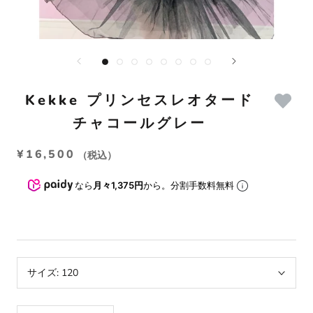
Kekke プリンセスレオタード
チャコールグレー
¥16,500
（税込）
なら
月々1,375円
から。分割手数料無料
サイズ:
120