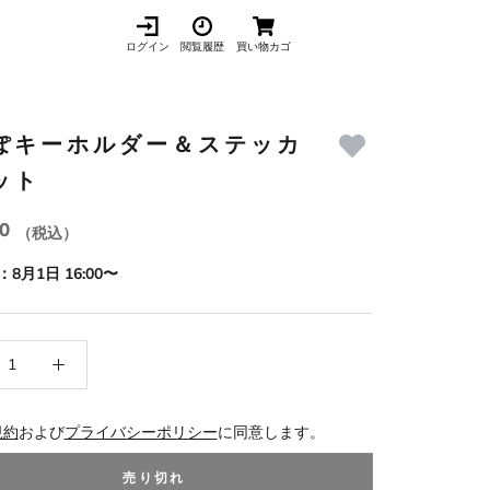
ログイン
閲覧履歴
買い物カゴ
ぽキーホルダー＆ステッカ
ット
20
（税込）
8月1日 16:00〜
規約
および
プライバシーポリシー
に同意します。
売り切れ