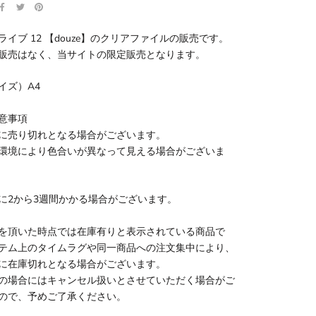
ライブ 12 【douze】のクリアファイルの販売です。
販売はなく、当サイトの限定販売となります。
イズ）A4
意事項
に売り切れとなる場合がございます。
環境により色合いが異なって見える場合がございま
に2から3週間かかる場合がございます。
を頂いた時点では在庫有りと表示されている商品で
テム上のタイムラグや同一商品への注文集中により、
に在庫切れとなる場合がございます。
の場合にはキャンセル扱いとさせていただく場合がご
ので、予めご了承ください。