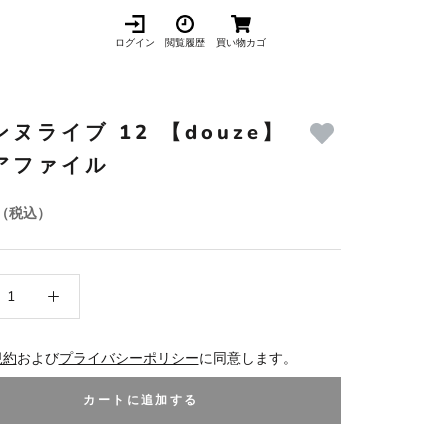
ログイン
閲覧履歴
買い物カゴ
ヌライブ 12 【douze】
アファイル
（税込）
規約
および
プライバシーポリシー
に同意します。
カートに追加する