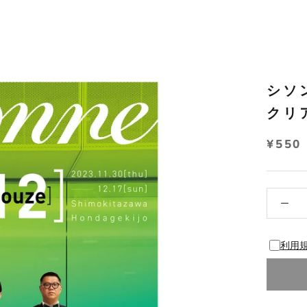
シソン
クリ
¥550
利用