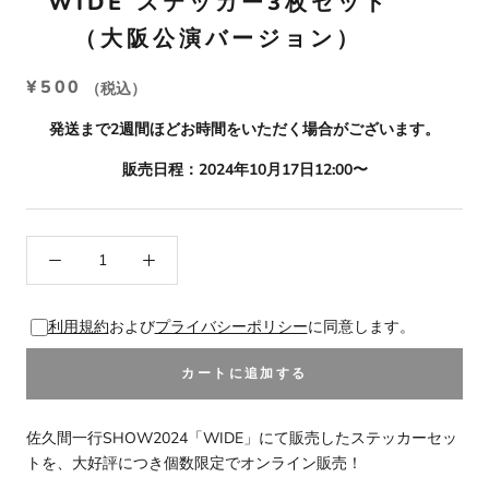
WIDE ステッカー3枚セット
（大阪公演バージョン）
¥500
（税込）
発送まで2週間ほどお時間をいただく場合がございます。
販売日程：2024年10月17日12:00〜
利用規約
および
プライバシーポリシー
に同意します。
カートに追加する
佐久間一行SHOW2024「WIDE」にて販売したステッカーセッ
トを、大好評につき個数限定でオンライン販売！