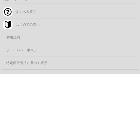
よくある質問
はじめての方へ
利用規約
プライバシーポリシー
特定商取引法に基づく表示
コーポレートサイト
カートに追加する
FANYサービス一覧
©FANY, All Rights Reserved.