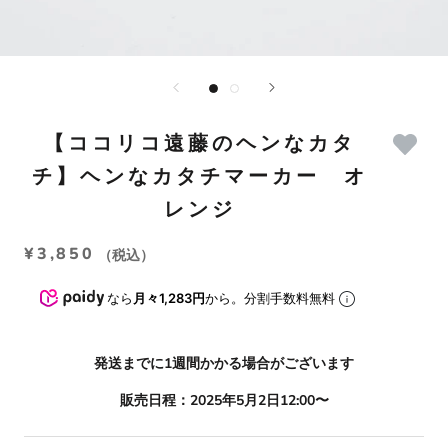
【ココリコ遠藤のヘンなカタ
チ】ヘンなカタチマーカー オ
レンジ
¥3,850
（税込）
なら
月々1,283円
から。分割手数料無料
発送までに1週間かかる場合がございます
販売日程：2025年5月2日12:00〜