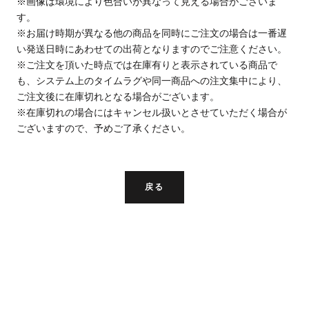
※画像は環境により色合いが異なって見える場合がございま
す。
※お届け時期が異なる他の商品を同時にご注文の場合は一番遅
い発送日時にあわせての出荷となりますのでご注意ください。
※ご注文を頂いた時点では在庫有りと表示されている商品で
も、システム上のタイムラグや同一商品への注文集中により、
ご注文後に在庫切れとなる場合がございます。
※在庫切れの場合にはキャンセル扱いとさせていただく場合が
ございますので、予めご了承ください。
戻る