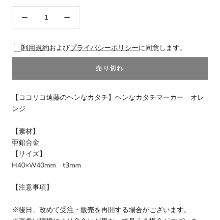
利用規約
および
プライバシーポリシー
に同意します。
売り切れ
【ココリコ遠藤のヘンなカタチ】ヘンなカタチマーカー オレ
ンジ
【素材】
亜鉛合金
【サイズ】
H40×W40mm t3mm
【注意事項】
※後日、改めて受注・販売を再開する場合がございます。