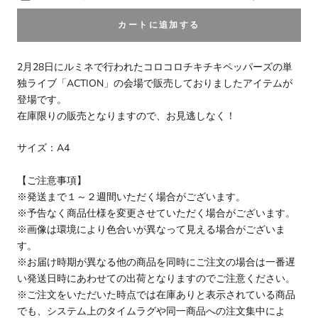
カートに追加する
2月28日にルミネで行われたコロコロチキチキペッパーズの単
独ライブ「ACTION」の会場で販売しておりましたアイテムが
登場です。
在庫限りの販売となりますので、お見逃しなく！
サイズ：A4
【ご注意事項】
※発送まで１～２週間いただく場合がございます。
※予告なく商品仕様を変更させていただく場合がございます。
※画像は環境により色合いが異なって見える場合がございま
す。
※お届け時期が異なる他の商品を同時にご注文の場合は一番遅
い発送日時にあわせての出荷となりますのでご注意ください。
※ご注文をいただいた時点では在庫ありと表示されている商品
でも、システム上のタイムラグや同一商品への注文集中によ