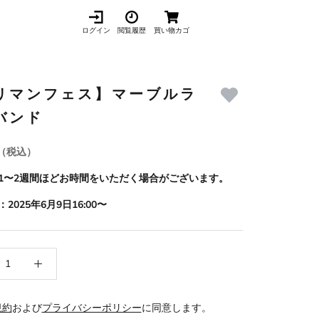
ログイン
閲覧履歴
買い物カゴ
リマンフェス】マーブルラ
バンド
（税込）
1〜2週間ほどお時間をいただく場合がございます。
2025年6月9日16:00〜
規約
および
プライバシーポリシー
に同意します。