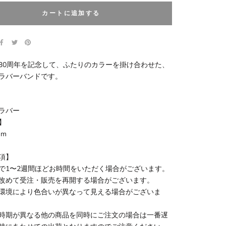
カートに追加する
30周年を記念して、ふたりのカラーを掛け合わせた、
ラバーバンドです。
ラバー
】
mm
項】
で1〜2週間ほどお時間をいただく場合がございます。
改めて受注・販売を再開する場合がございます。
環境により色合いが異なって見える場合がございま
時期が異なる他の商品を同時にご注文の場合は一番遅