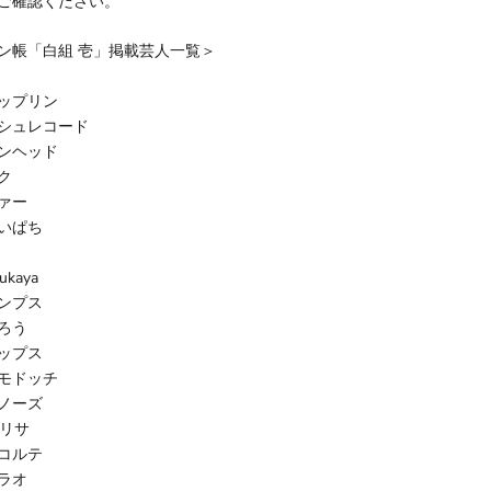
をご確認ください。
ン帳「白組 壱」掲載芸人一覧＞
ップリン
シュレコード
ンヘッド
ク
ァー
いぱち
ukaya
ンプス
ろう
ップス
モドッチ
ノーズ
のリサ
コルテ
ラオ