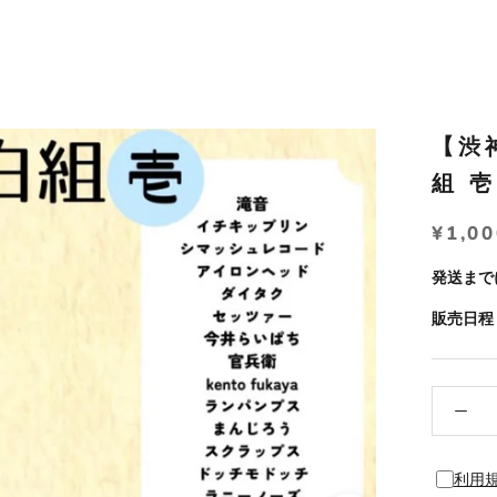
【渋
組 
¥1,0
発送まで
販売日程：
利用