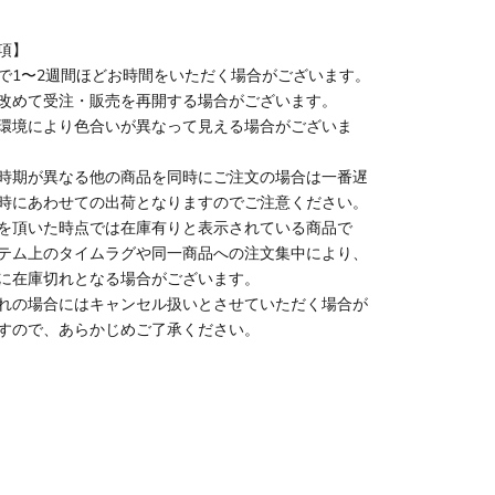
項】
で1〜2週間ほどお時間をいただく場合がございます。
改めて受注・販売を再開する場合がございます。
環境により色合いが異なって見える場合がございま
時期が異なる他の商品を同時にご注文の場合は一番遅
時にあわせての出荷となりますのでご注意ください。
を頂いた時点では在庫有りと表示されている商品で
テム上のタイムラグや同一商品への注文集中により、
に在庫切れとなる場合がございます。
れの場合にはキャンセル扱いとさせていただく場合が
すので、あらかじめご了承ください。