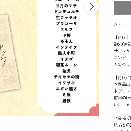
シェア
【再販】
御朱印帳
サイン＆
コンビ・
も出会え
【再販に
本商品は、
トダウン
前回の販
いたしま
＜会場で
良品との