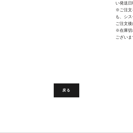
い発送日
※ご注文
も、シス
ご注文後
※在庫切
ございま
戻る