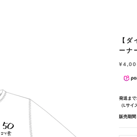
【ダ
ーナ
¥4,0
発送まで
（Lサイ
販売期間：