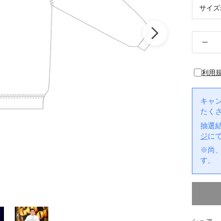
サイズ
利用
キャ
たく
抽選
ジ
に
※尚
す。