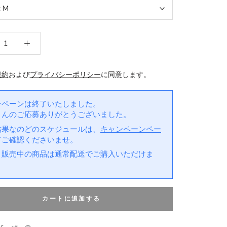
:
M
規約
および
プライバシーポリシー
に同意します。
ンペーンは終了いたしました。
さんのご応募ありがとうございました。
結果なのどのスケジュールは、
キャンペーンペー
てご確認くださいませ。
、販売中の商品は通常配送でご購入いただけま
カートに追加する