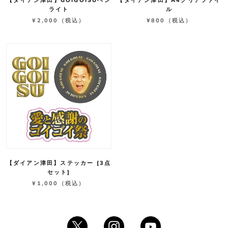
【ダイアン津田】GOIGOISUペン
【ダイアン津田】A4クリアファイ
ライト
ル
¥2,000
（税込）
¥800
（税込）
【ダイアン津田】ステッカー [3点
セット]
¥1,000
（税込）