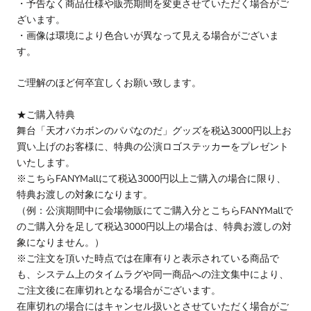
・予告なく商品仕様や販売期間を変更させていただく場合がご
ざいます。
・画像は環境により色合いが異なって見える場合がございま
す。
ご理解のほど何卒宜しくお願い致します。
★ご購入特典
舞台「天才バカボンのパパなのだ」グッズを税込3000円以上お
買い上げのお客様に、特典の公演ロゴステッカーをプレゼント
いたします。
※こちらFANYMallにて税込3000円以上ご購入の場合に限り、
特典お渡しの対象になります。
（例：公演期間中に会場物販にてご購入分とこちらFANYMallで
のご購入分を足して税込3000円以上の場合は、特典お渡しの対
象になりません。）
※ご注文を頂いた時点では在庫有りと表示されている商品で
も、システム上のタイムラグや同一商品への注文集中により、
ご注文後に在庫切れとなる場合がございます。
在庫切れの場合にはキャンセル扱いとさせていただく場合がご