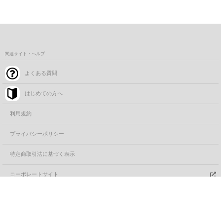
関連サイト・ヘルプ
よくある質問
はじめての方へ
利用規約
プライバシーポリシー
特定商取引法に基づく表示
コーポレートサイト
カートに追加する
FANYサービス一覧