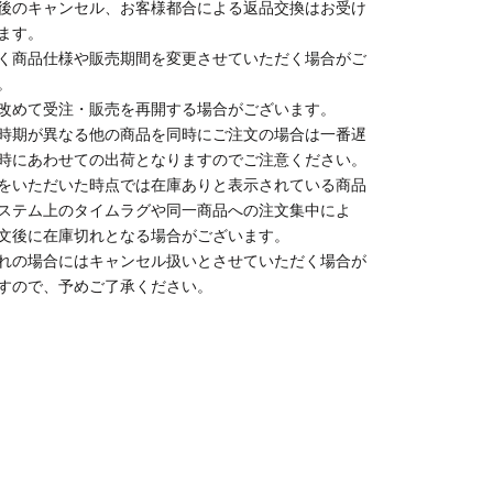
後のキャンセル、お客様都合による返品交換はお受け
ます。
く商品仕様や販売期間を変更させていただく場合がご
。
改めて受注・販売を再開する場合がございます。
時期が異なる他の商品を同時にご注文の場合は一番遅
時にあわせての出荷となりますのでご注意ください。
をいただいた時点では在庫ありと表示されている商品
ステム上のタイムラグや同一商品への注文集中によ
文後に在庫切れとなる場合がございます。
れの場合にはキャンセル扱いとさせていただく場合が
すので、予めご了承ください。