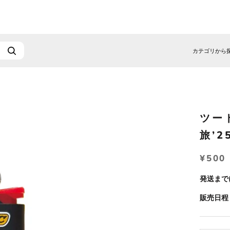
カテゴリから
ツー
旅’2
¥500
発送まで
販売日程：