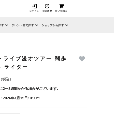
ログイン
閲覧履歴
買い物カゴ
探す
タレント名で探す
ショップから探す
トライブ漫才ツアー 闊歩
5 ライター
（税込）
に2〜3週間かかる場合がございます。
2026年1月15日10:00〜