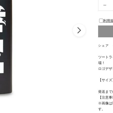
利用
シェア
ツートラ
場！
ロゴデザ
【サイズ】
発送まで
【注意事
※画像は
す。