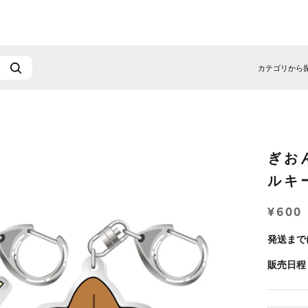
カテゴリから
ぎお
ルキ
¥600
発送まで
販売日程：