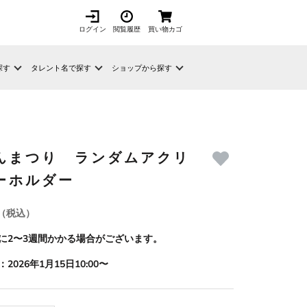
ログイン
閲覧履歴
買い物カゴ
探す
タレント名で探す
ショップから探す
んまつり ランダムアクリ
ーホルダー
（税込）
に2〜3週間かかる場合がございます。
2026年1月15日10:00〜