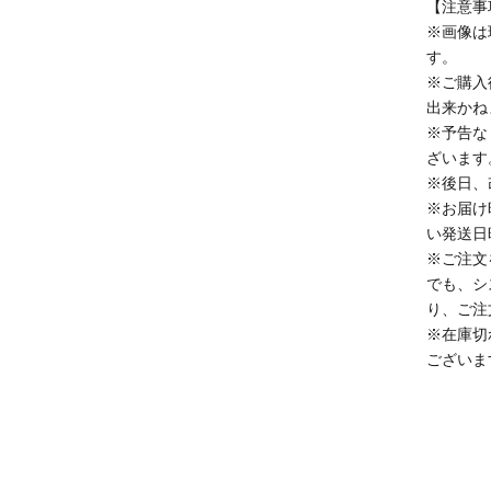
【注意事
※画像は
す。
※ご購入
出来かね
※予告な
ざいます
※後日、
※お届け
い発送日
※ご注文
でも、シ
り、ご注
※在庫切
ございま