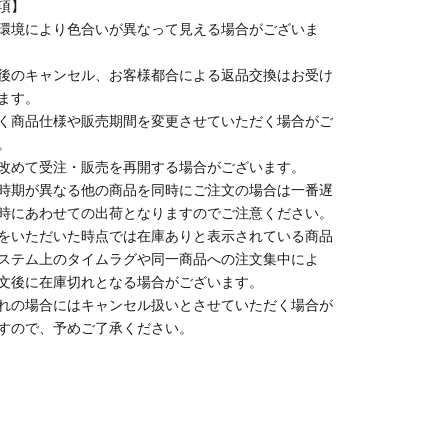
項】
環境により色合いが異なって見える場合がございま
後のキャンセル、お客様都合による返品交換はお受け
ます。
く商品仕様や販売期間を変更させていただく場合がご
。
改めて受注・販売を再開する場合がございます。
時期が異なる他の商品を同時にご注文の場合は一番遅
時にあわせての出荷となりますのでご注意ください。
をいただいた時点では在庫ありと表示されている商品
ステム上のタイムラグや同一商品への注文集中によ
文後に在庫切れとなる場合がございます。
れの場合にはキャンセル扱いとさせていただく場合が
すので、予めご了承ください。