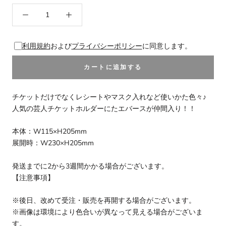
利用規約
および
プライバシーポリシー
に同意します。
カートに追加する
チケットだけでなくレシートやマスク入れなど使いかた色々♪
人気の芸人チケットホルダーにたエバースが仲間入り！！
本体：W115×H205mm
展開時：W230×H205mm
発送までに2から3週間かかる場合がございます。
【注意事項】
※後日、改めて受注・販売を再開する場合がございます。
※画像は環境により色合いが異なって見える場合がございま
す。