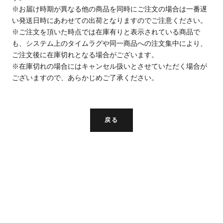
※お届け時期が異なる他の商品を同時にご注文の場合は一番遅
い発送日時にあわせての出荷となりますのでご注意ください。
※ご注文を頂いた時点では在庫有りと表示されている商品で
も、システム上のタイムラグや同一商品への注文集中により、
ご注文後に在庫切れとなる場合がございます。
※在庫切れの場合にはキャンセル扱いとさせていただく場合が
ございますので、あらかじめご了承ください。
戻る