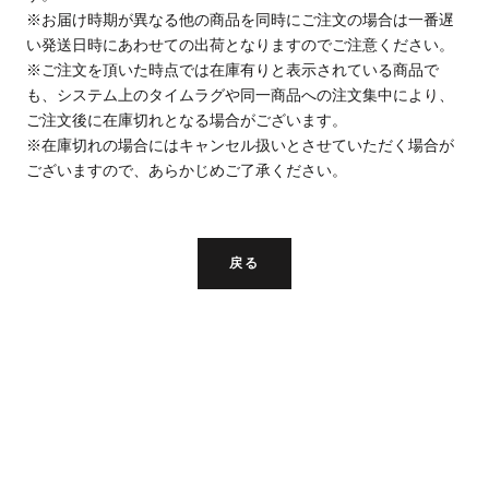
※お届け時期が異なる他の商品を同時にご注文の場合は一番遅
い発送日時にあわせての出荷となりますのでご注意ください。
※ご注文を頂いた時点では在庫有りと表示されている商品で
も、システム上のタイムラグや同一商品への注文集中により、
ご注文後に在庫切れとなる場合がございます。
※在庫切れの場合にはキャンセル扱いとさせていただく場合が
ございますので、あらかじめご了承ください。
戻る