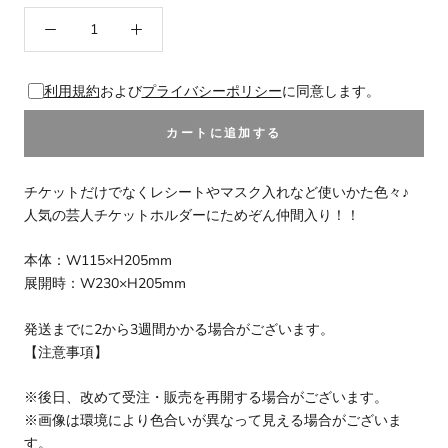
利用規約
および
プライバシーポリシー
に同意します。
カートに追加する
チケットだけでなくレシートやマスク入れなど使いかた色々♪
人気の芸人チケットホルダーにためぞん仲間入り！！
本体：W115×H205mm
展開時：W230×H205mm
発送までに2から3週間かかる場合がございます。
【注意事項】
※後日、改めて受注・販売を再開する場合がございます。
※画像は環境により色合いが異なって見える場合がございま
す。