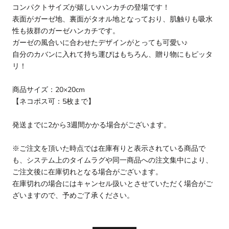
コンパクトサイズが嬉しいハンカチの登場です！
表面がガーゼ地、裏面がタオル地となっており、肌触りも吸水
性も抜群のガーゼハンカチです。
ガーゼの風合いに合わせたデザインがとっても可愛い♪
自分のカバンに入れて持ち運びはもちろん、贈り物にもピッタ
リ！
商品サイズ：20×20cm
【ネコポス可：5枚まで】
発送までに2から3週間かかる場合がございます。
※ご注文を頂いた時点では在庫有りと表示されている商品で
も、システム上のタイムラグや同一商品への注文集中により、
ご注文後に在庫切れとなる場合がございます。
在庫切れの場合にはキャンセル扱いとさせていただく場合がご
ざいますので、予めご了承ください。