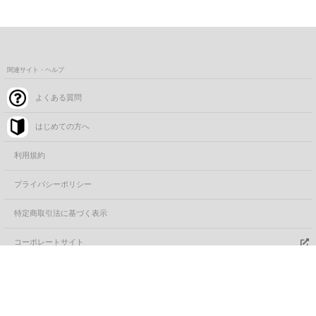
関連サイト・ヘルプ
よくある質問
はじめての方へ
利用規約
プライバシーポリシー
特定商取引法に基づく表示
コーポレートサイト
カートに追加する
FANYサービス一覧