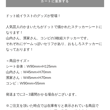
カートに追加する
ドット絵イラストのグッズが登場！
人気芸人のかまいたちがドットで描かれたステッカーシートに
なります！
山内さん、濱家さん、コンビの3枚組ステッカーです。
それぞれにゲームっぽいセリフがあり、おもしろステッカーに
なっております！
＜商品サイズ＞
シート全体：W90mm×H125mm
山内さん：W45mm×H70mm
濱家さん：W45mm×H70mm
コンビ：W90mm×55mm
発送までに2～3週間かかる場合がございます。
※ご注文を頂いた時点では在庫有りと表示されている商品で