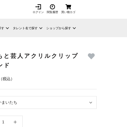
ログイン
閲覧履歴
買い物カゴ
探す
タレント名で探す
ショップから探す
もと芸人アクリルクリップ
ンド
（税込）
かまいたち