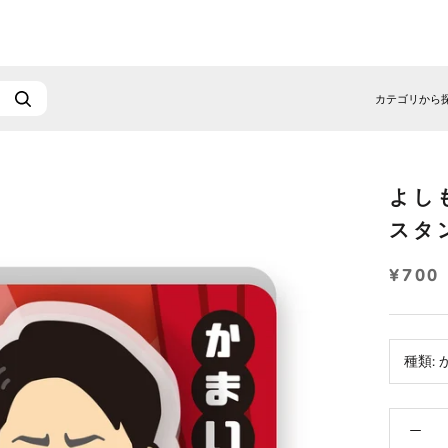
カテゴリから
よし
スタ
¥700
種類: