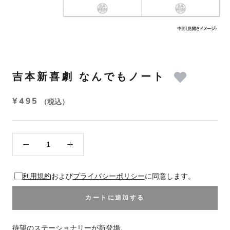
吉本新喜劇 なんでもノート
¥495
（税込）
利用規約
および
プライバシーポリシー
に同意します。
カートに追加する
待望のステーショナリーが新登場。