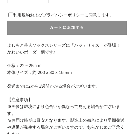
利用規約
および
プライバシーポリシー
に同意します。
カートに追加する
よしもと芸人ソックスシリーズに「バッテリィズ」が登場！
かわいいボーダー柄です♪
仕様：22～25ｃｍ
本体サイズ：約 200 x 80 x 15 mm
発送までに2から3週間かかる場合がございます。
【注意事項】
※画像は環境により色合いが異なって見える場合がございま
す。
※お届け時期は目安となります。製造上の都合により早期発送
や遅延が発生する場合がございますので、あらかじめご了承く