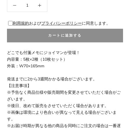
利用規約
および
プライバシーポリシー
に同意します。
カートに追加する
どこでも付箋メモにジョイマンが登場！
内容量：5枚×2種（10枚セット）
外装：W70×165mm
発送までに2から3週間かかる場合がございます。
【注意事項】
※予告なく商品仕様や販売期間を変更させていただく場合がご
ざいます。
※後日、改めて販売をさせていただく場合があります。
※画像は環境により色合いが異なって見える場合がございま
す。
※お届け時期が異なる他の商品を同時にご注文の場合は一番遅