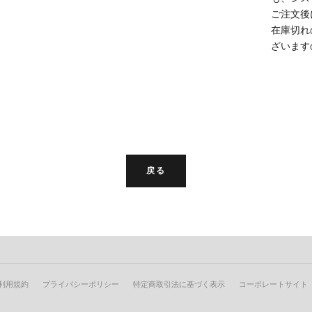
ご注文後
在庫切れ
ざいます
戻る
利用規約
プライバシーポリシー
特定商取引法に基づく表示
コーポレートサイト