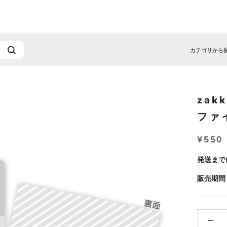
カテゴリから
zak
ファイ
¥550
発送まで
販売期間：