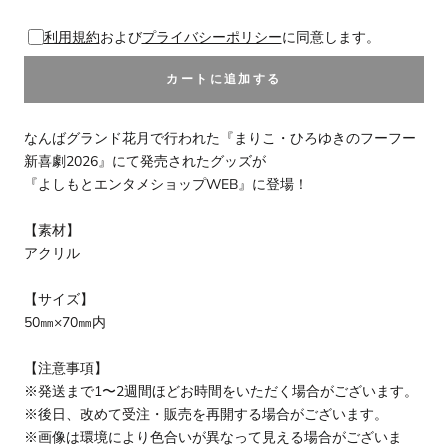
利用規約
および
プライバシーポリシー
に同意します。
カートに追加する
なんばグランド花月で行われた『まりこ・ひろゆきのフーフー
新喜劇2026』にて発売されたグッズが
『よしもとエンタメショップWEB』に登場！
【素材】
アクリル
【サイズ】
50㎜×70㎜内
【注意事項】
※発送まで1〜2週間ほどお時間をいただく場合がございます。
※後日、改めて受注・販売を再開する場合がございます。
※画像は環境により色合いが異なって見える場合がございま