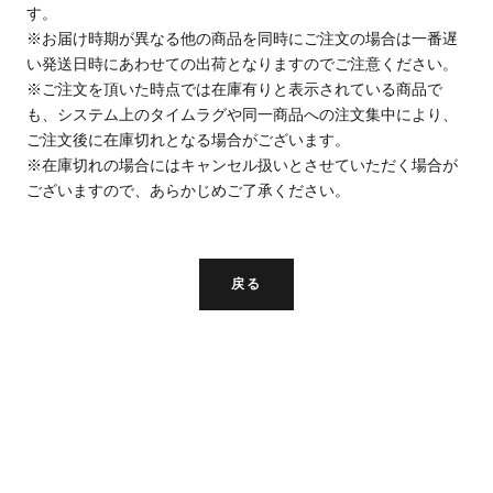
す。
※お届け時期が異なる他の商品を同時にご注文の場合は一番遅
い発送日時にあわせての出荷となりますのでご注意ください。
※ご注文を頂いた時点では在庫有りと表示されている商品で
も、システム上のタイムラグや同一商品への注文集中により、
ご注文後に在庫切れとなる場合がございます。
※在庫切れの場合にはキャンセル扱いとさせていただく場合が
ございますので、あらかじめご了承ください。
戻る