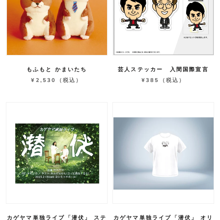
もふもと かまいたち
芸人ステッカー 入間国際宣言
¥2,530
（税込）
¥385
（税込）
カゲヤマ単独ライブ「潜伏」 ステ
カゲヤマ単独ライブ「潜伏」 オリ