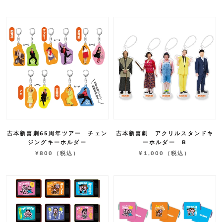
吉本新喜劇65周年ツアー チェン
吉本新喜劇 アクリルスタンドキ
ジングキーホルダー
ーホルダー B
¥800
（税込）
¥1,000
（税込）