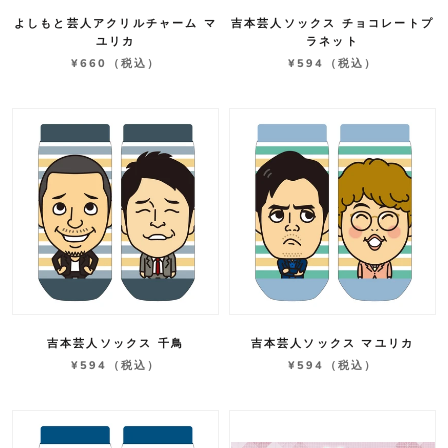
よしもと芸人アクリルチャーム マ
吉本芸人ソックス チョコレートプ
ユリカ
ラネット
¥660
（税込）
¥594
（税込）
吉本芸人ソックス 千鳥
吉本芸人ソックス マユリカ
¥594
（税込）
¥594
（税込）