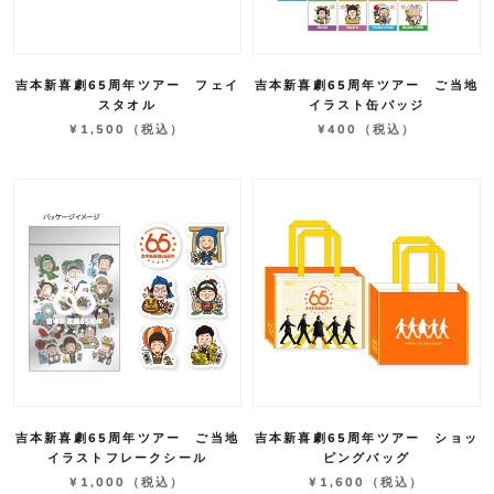
吉本新喜劇65周年ツアー フェイ
吉本新喜劇65周年ツアー ご当地
スタオル
イラスト缶バッジ
¥1,500
（税込）
¥400
（税込）
吉本新喜劇65周年ツアー ご当地
吉本新喜劇65周年ツアー ショッ
イラストフレークシール
ピングバッグ
¥1,000
（税込）
¥1,600
（税込）