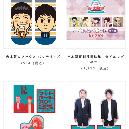
吉本芸人ソックス バッテリィズ
吉本新喜劇浮世絵集 タイルマグ
ネット
¥594
（税込）
¥1,210
（税込）