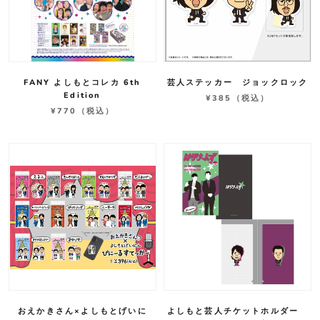
FANY よしもとコレカ 6th
芸人ステッカー ジョックロック
Edition
¥385
（税込）
¥770
（税込）
おえかきさん×よしもとげいに
よしもと芸人チケットホルダー