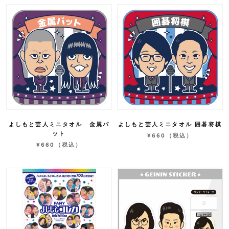
よしもと芸人ミニタオル 金属バ
よしもと芸人ミニタオル 囲碁将棋
ット
¥660
（税込）
¥660
（税込）