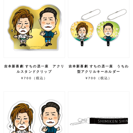
吉本新喜劇 すちの丞一座 アクリ
吉本新喜劇 すちの丞一座 うちわ
ルスタンドクリップ
型アクリルキーホルダー
¥700
（税込）
¥700
（税込）