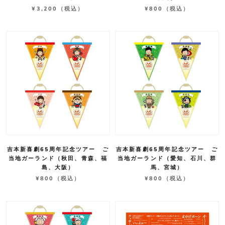
¥3,200
（税込）
¥800
（税込）
吉本新喜劇65周年記念ツアー ご
吉本新喜劇65周年記念ツアー ご
当地ガーランド（秋田、青森、福
当地ガーランド（愛知、石川、群
島、大阪）
馬、宮城）
¥800
（税込）
¥800
（税込）