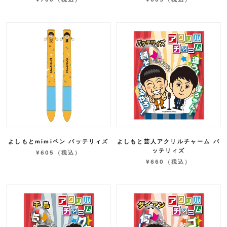
よしもとmimiペン バッテリィズ
よしもと芸人アクリルチャーム バ
ッテリィズ
¥605
（税込）
¥660
（税込）